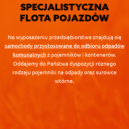
SPECJALISTYCZNA
FLOTA POJAZDÓW
Na wyposażeniu przedsiębiorstwa znajdują się
samochody przystosowane do odbioru odpadów
komunalnych
z pojemników i kontenerów.
Oddajemy do Państwa dyspozycji róznego
rodzaju pojemniki na odpady oraz surowce
wtórne.