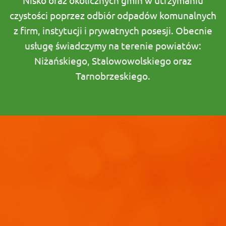
Nisko oraz okolicznych gmin w utrzymaniu
czystości poprzez odbiór odpadów komunalnych
z firm, instytucji i prywatnych posesji. Obecnie
usługę świadczymy na terenie powiatów:
Niżańskiego, Stalowowolskiego oraz
Tarnobrzeskiego.