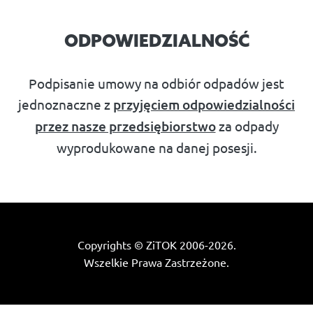
ODPOWIEDZIALNOŚĆ
Podpisanie umowy na odbiór odpadów jest
jednoznaczne z
przyjęciem odpowiedzialności
przez nasze przedsiębiorstwo
za odpady
wyprodukowane na danej posesji.
Copyrights © ZiTOK 2006-2026.
Wszelkie Prawa Zastrzeżone.