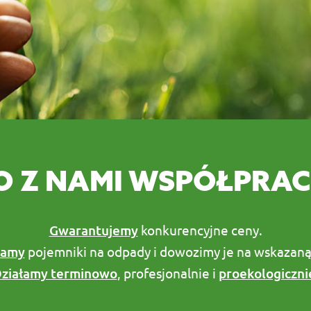
 Z NAMI WSPÓŁPRA
Gwarantujemy
konkurencyjne ceny.
iamy
pojemniki na odpady i dowozimy je na wskazaną
ziałamy terminowo
, profesjonalnie i
proekologiczni