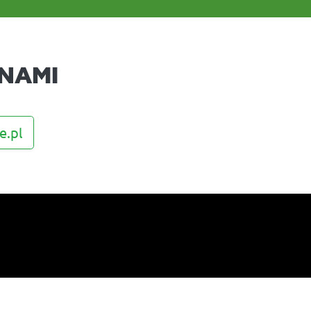
NAMI
e.pl