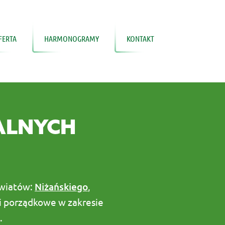
FERTA
HARMONOGRAMY
KONTAKT
ALNYCH
owiatów:
Niżańskiego
,
i porządkowe w zakresie
.