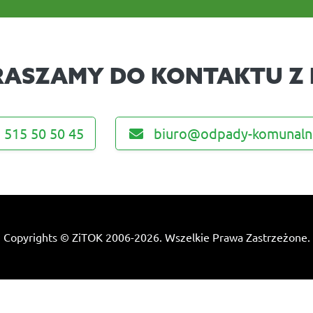
RASZAMY DO KONTAKTU Z 
515 50 50 45
biuro@odpady-komunaln
Copyrights © ZiTOK 2006-2026. Wszelkie Prawa Zastrzeżone.