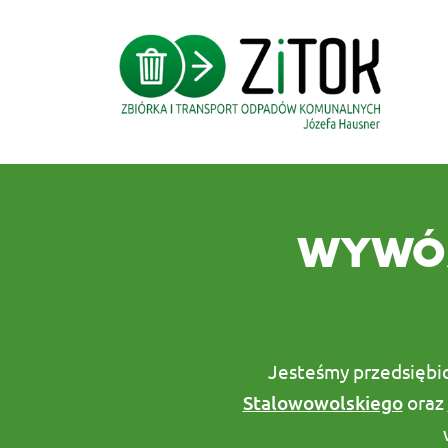
WYWÓZ
Jesteśmy przedsiębi
Stalowowolskiego
oraz